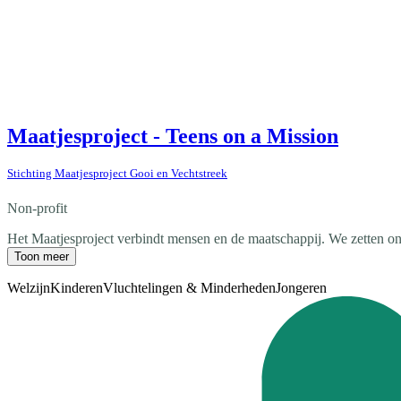
Maatjesproject - Teens on a Mission
Stichting Maatjesproject Gooi en Vechtstreek
Non-profit
Het Maatjesproject verbindt mensen en de maatschappij. We zetten on
Toon meer
Welzijn
Kinderen
Vluchtelingen & Minderheden
Jongeren