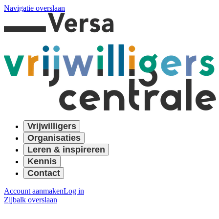
Navigatie overslaan
Vrijwilligers
Organisaties
Leren & inspireren
Kennis
Contact
Account aanmaken
Log in
Zijbalk overslaan