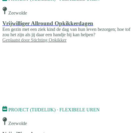
Zeewolde
Vrijwilliger Allround Opkikkerdagen
Een gezin met een ziek kind de dag van hun leven bezorgen; hoe tof
zou het zijn als jij daar een handje bij kan helpen?
Geplaatst door
Stichting Opkikker
PROJECT (TIJDELIJK) · FLEXIBELE UREN
Zeewolde