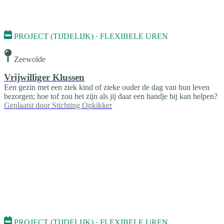
PROJECT (TIJDELIJK) · FLEXIBELE UREN
Zeewolde
Vrijwilliger Klussen
Een gezin met een ziek kind of zieke ouder de dag van hun leven
bezorgen; hoe tof zou het zijn als jij daar een handje bij kan helpen?
Geplaatst door
Stichting Opkikker
PROJECT (TIJDELIJK) · FLEXIBELE UREN