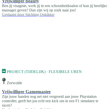
Vrijwilliger beauty
Ben jij visagiste, werk jij in een schoonheidssalon of kun jij heerlijke
massages geven? Dan zijn wij op zoek naar jou!
Geplaatst door
Stichting Opkikker
PROJECT (TIJDELIJK) · FLEXIBELE UREN
Zeewolde
Vrijwilliger Gamemaster
Zijn jouw handen nog net niet vergroeid aan jouw Playstation
controller, geeft het jou echt een kick om in een F1 simulator te
racen?