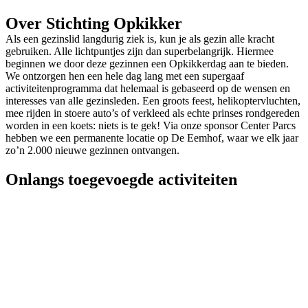
Over Stichting Opkikker
Als een gezinslid langdurig ziek is, kun je als gezin alle kracht
gebruiken. Alle lichtpuntjes zijn dan superbelangrijk. Hiermee
beginnen we door deze gezinnen een Opkikkerdag aan te bieden.
We ontzorgen hen een hele dag lang met een supergaaf
activiteitenprogramma dat helemaal is gebaseerd op de wensen en
interesses van alle gezinsleden. Een groots feest, helikoptervluchten,
mee rijden in stoere auto’s of verkleed als echte prinses rondgereden
worden in een koets: niets is te gek! Via onze sponsor Center Parcs
hebben we een permanente locatie op De Eemhof, waar we elk jaar
zo’n 2.000 nieuwe gezinnen ontvangen.
Onlangs toegevoegde activiteiten