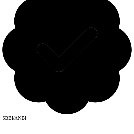
SBBI/ANBI