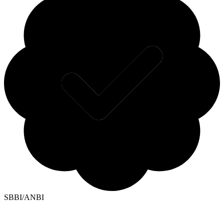
SBBI/ANBI