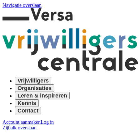
Navigatie overslaan
Vrijwilligers
Organisaties
Leren & inspireren
Kennis
Contact
Account aanmaken
Log in
Zijbalk overslaan