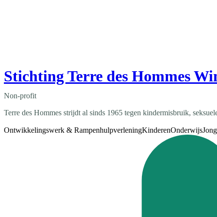
Stichting Terre des Hommes Wi
Non-profit
Terre des Hommes strijdt al sinds 1965 tegen kindermisbruik, seksuele 
Ontwikkelingswerk & Rampenhulpverlening
Kinderen
Onderwijs
Jong