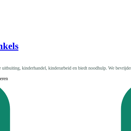
nkels
uitbuiting, kinderhandel, kinderarbeid en biedt noodhulp. We bevrijden ki
eren