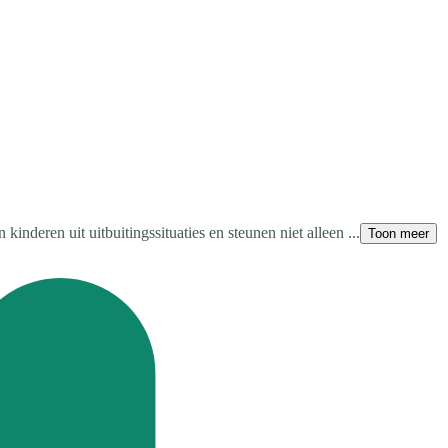
nderen uit uitbuitingssituaties en steunen niet alleen ...
Toon meer