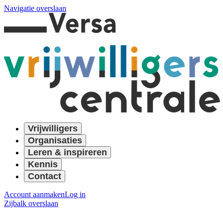
Navigatie overslaan
Vrijwilligers
Organisaties
Leren & inspireren
Kennis
Contact
Account aanmaken
Log in
Zijbalk overslaan