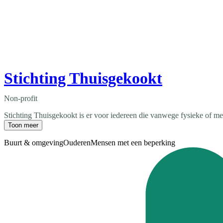
Stichting Thuisgekookt
Non-profit
Stichting Thuisgekookt is er voor iedereen die vanwege fysieke of ment
Toon meer
Buurt & omgeving
Ouderen
Mensen met een beperking