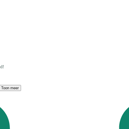
nd!
Toon meer