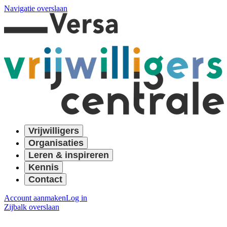
Navigatie overslaan
Vrijwilligers
Organisaties
Leren & inspireren
Kennis
Contact
Account aanmaken
Log in
Zijbalk overslaan