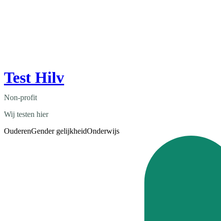
Test Hilv
Non-profit
Wij testen hier
Ouderen
Gender gelijkheid
Onderwijs