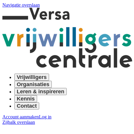
Navigatie overslaan
Vrijwilligers
Organisaties
Leren & inspireren
Kennis
Contact
Account aanmaken
Log in
Zijbalk overslaan