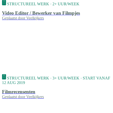
STRUCTUREEL WERK · 2+ UUR/WEEK
Video Editor / Bewerker van Filmpjes
Geplaatst door
Veelkijkers
STRUCTUREEL WERK · 3+ UUR/WEEK · START VANAF
12 AUG 2019
Filmrecensenten
Geplaatst door
Veelkijkers