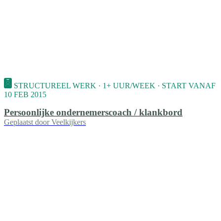
STRUCTUREEL WERK · 1+ UUR/WEEK · START VANAF
10 FEB 2015
Persoonlijke ondernemerscoach / klankbord
Geplaatst door
Veelkijkers