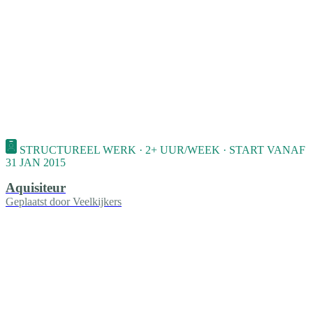
STRUCTUREEL WERK · 2+ UUR/WEEK · START VANAF
31 JAN 2015
Aquisiteur
Geplaatst door
Veelkijkers