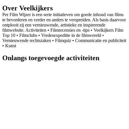
Over Veelkijkers
Per Film Wijzer is een serie initiatieven om goede inhoud van films
te bevorderen en verder en anders te verspreiden. Als basis daarvoor
ontplooit zij een vernieuwende, artistieke en inspirerende
filmwebsite. Activiteiten • Filmrecensies en -tips • Veelkijkers Film
Top 10 • Filmclubs • Vredesexpeditie in de filmwereld •
Vernieuwende rechtszaken • Filmquiz • Communicatie en publiciteit
• Kunst
Onlangs toegevoegde activiteiten