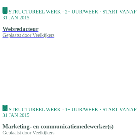
STRUCTUREEL WERK · 2+ UUR/WEEK · START VANAF
31 JAN 2015
Webredacteur
Geplaatst door
Veelkijkers
STRUCTUREEL WERK · 1+ UUR/WEEK · START VANAF
31 JAN 2015
Marketing- en communicatiemedewerker(s)
Geplaatst door
Veelkijkers