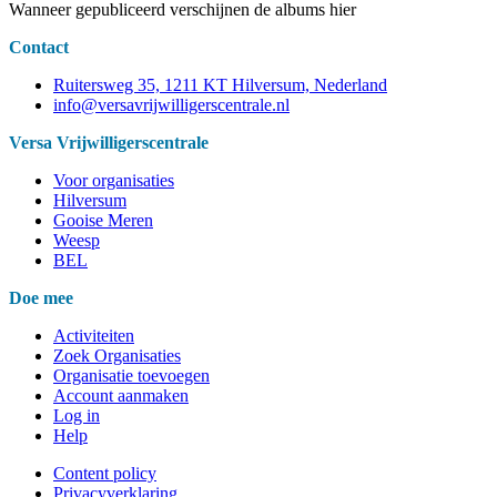
Wanneer gepubliceerd verschijnen de albums hier
Contact
Ruitersweg 35, 1211 KT Hilversum, Nederland
info@versavrijwilligerscentrale.nl
Versa Vrijwilligerscentrale
Voor organisaties
Hilversum
Gooise Meren
Weesp
BEL
Doe mee
Activiteiten
Zoek Organisaties
Organisatie toevoegen
Account aanmaken
Log in
Help
Content policy
Privacyverklaring