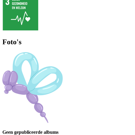
Foto's
Geen gepubliceerde albums