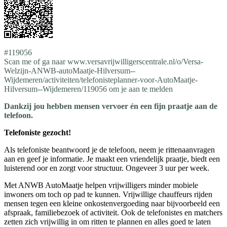
#119056
Scan me of ga naar www.versavrijwilligerscentrale.nl/o/Versa-
Welzijn-ANWB-autoMaatje-Hilversum--
Wijdemeren/activiteiten/telefonisteplanner-voor-AutoMaatje-
Hilversum--Wijdemeren/119056 om je aan te melden
Dankzij jou hebben mensen vervoer én een fijn praatje aan de
telefoon.
Telefoniste gezocht!
Als telefoniste beantwoord je de telefoon, neem je rittenaanvragen
aan en geef je informatie. Je maakt een vriendelijk praatje, biedt een
luisterend oor en zorgt voor structuur. Ongeveer 3 uur per week.
Met ANWB AutoMaatje helpen vrijwilligers minder mobiele
inwoners om toch op pad te kunnen. Vrijwillige chauffeurs rijden
mensen tegen een kleine onkostenvergoeding naar bijvoorbeeld een
afspraak, familiebezoek of activiteit. Ook de telefonistes en matchers
zetten zich vrijwillig in om ritten te plannen en alles goed te laten