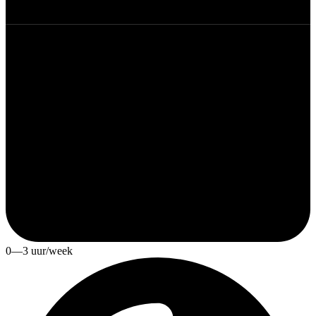
0—3 uur/week