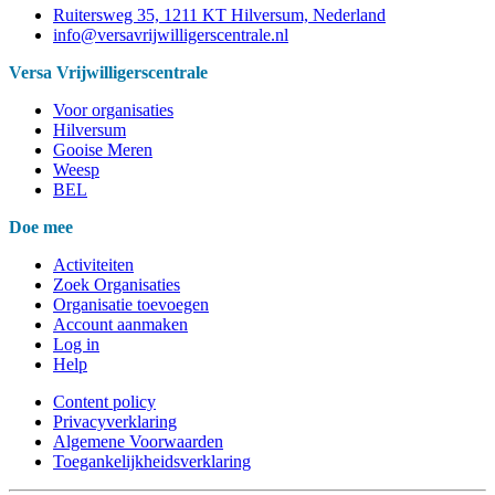
Ruitersweg 35, 1211 KT Hilversum, Nederland
info@versavrijwilligerscentrale.nl
Versa Vrijwilligerscentrale
Voor organisaties
Hilversum
Gooise Meren
Weesp
BEL
Doe mee
Activiteiten
Zoek Organisaties
Organisatie toevoegen
Account aanmaken
Log in
Help
Content policy
Privacyverklaring
Algemene Voorwaarden
Toegankelijkheidsverklaring