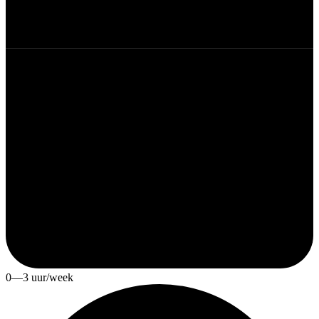
0—3 uur/week