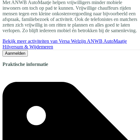
Met ANWB AutoMaatje helpen vrijwilligers minder mobiele
inwoners om toch op pad te kunnen. Vrijwillige chauffeurs rijden
mensen tegen een kleine onkostenvergoeding naar bijvoorbeeld een
afspraak, familiebezoek of activiteit. Ook de telefonistes en matchers
zetten zich vrijwillig in om ritten te plannen en alles goed te laten
verlopen. Zo blijft iedereen mobiel én betrokken bij de samenleving.
Bekijk meer activiteiten van Versa Welzijn ANWB AutoMaatje
Hilversum & Wijdemeren
Aanmelden
Praktische informatie