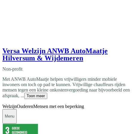
Versa Welzijn ANWB AutoMaatje
Hilversum & Wijdemeren
Non-profit
Met ANWB AutoMaatje helpen vrijwilligers minder mobiele
inwoners om toch op pad te kunnen. Vrijwillige chauffeurs rijden
mensen tegen een kleine onkostenvergoeding naar bijvoorbeeld een
afspraak, ...
Toon meer
Welzijn
Ouderen
Mensen met een beperking
Menu