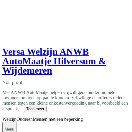
Versa Welzijn ANWB
AutoMaatje Hilversum &
Wijdemeren
Non-profit
Met ANWB AutoMaatje helpen vrijwilligers minder mobiele
inwoners om toch op pad te kunnen. Vrijwillige chauffeurs rijden
mensen tegen een kleine onkostenvergoeding naar bijvoorbeeld een
afspraak, ...
Toon meer
Welzijn
Ouderen
Mensen met een beperking
Menu