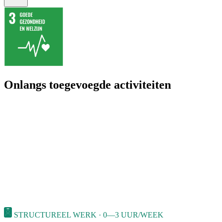
Onlangs toegevoegde activiteiten
STRUCTUREEL WERK · 0—3 UUR/WEEK