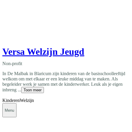
Versa Welzijn Jeugd
Non-profit
In De Malbak in Blaricum zijn kinderen van de basisschoolleeftijd
welkom om met elkaar er een leuke middag van te maken. Als
begeleider werk je samen met de kinderwerker. Leuk als je eigen
inbreng ...
Toon meer
Kinderen
Welzijn
Menu