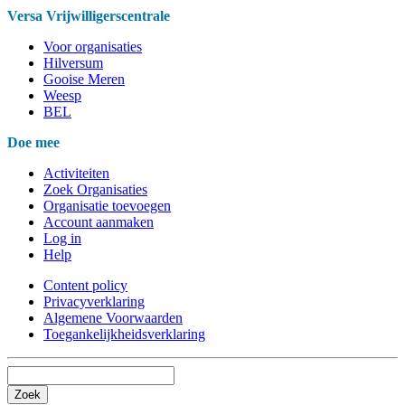
Versa Vrijwilligerscentrale
Voor organisaties
Hilversum
Gooise Meren
Weesp
BEL
Doe mee
Activiteiten
Zoek Organisaties
Organisatie toevoegen
Account aanmaken
Log in
Help
Content policy
Privacyverklaring
Algemene Voorwaarden
Toegankelijkheidsverklaring
Zoek