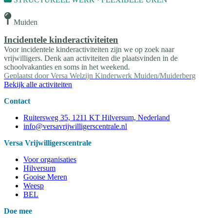
Muiden
Incidentele kinderactiviteiten
Voor incidentele kinderactiviteiten zijn we op zoek naar
vrijwilligers. Denk aan activiteiten die plaatsvinden in de
schoolvakanties en soms in het weekend.
Geplaatst door
Versa Welzijn Kinderwerk Muiden/Muiderberg
Bekijk alle activiteiten
Contact
Ruitersweg 35, 1211 KT Hilversum, Nederland
info@versavrijwilligerscentrale.nl
Versa Vrijwilligerscentrale
Voor organisaties
Hilversum
Gooise Meren
Weesp
BEL
Doe mee