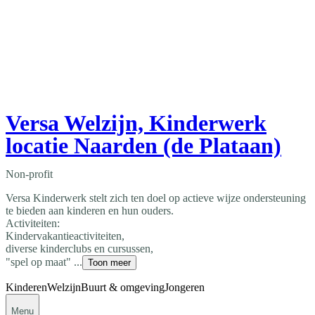
Versa Welzijn, Kinderwerk
locatie Naarden (de Plataan)
Non-profit
Versa Kinderwerk stelt zich ten doel op actieve wijze ondersteuning
te bieden aan kinderen en hun ouders.
Activiteiten:
Kindervakantieactiviteiten,
diverse kinderclubs en cursussen,
"spel op maat" ...
Toon meer
Kinderen
Welzijn
Buurt & omgeving
Jongeren
Menu