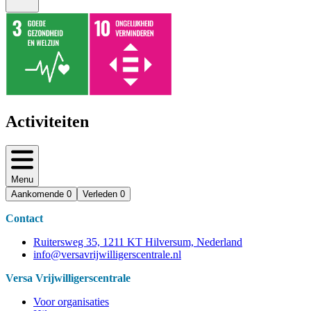
Activiteiten
Menu
Aankomende
0
Verleden
0
Contact
Ruitersweg 35, 1211 KT Hilversum, Nederland
info@versavrijwilligerscentrale.nl
Versa Vrijwilligerscentrale
Voor organisaties