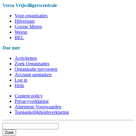
Versa Vrijwilligerscentrale
Voor organisaties
Hilversum
Gooise Meren
Weesp
BEL
Doe mee
Activiteiten
Zoek Organisaties
Organisatie toevoegen
Account aanmaken
Log in
Help
Content policy
Privacyverklaring
Algemene Voorwaarden
Toegankelijkheidsverklaring
Zoek