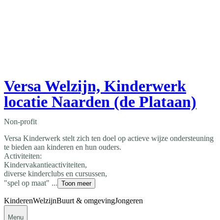
Versa Welzijn, Kinderwerk
locatie Naarden (de Plataan)
Non-profit
Versa Kinderwerk stelt zich ten doel op actieve wijze ondersteuning
te bieden aan kinderen en hun ouders.
Activiteiten:
Kindervakantieactiviteiten,
diverse kinderclubs en cursussen,
"spel op maat" ...
Toon meer
Kinderen
Welzijn
Buurt & omgeving
Jongeren
Menu