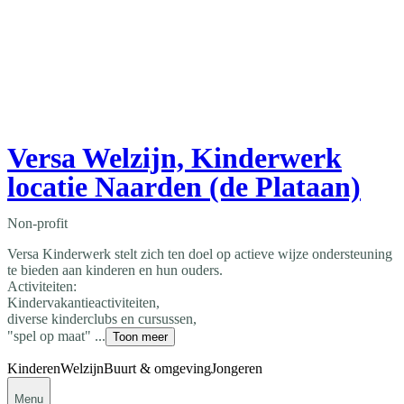
Versa Welzijn, Kinderwerk
locatie Naarden (de Plataan)
Non-profit
Versa Kinderwerk stelt zich ten doel op actieve wijze ondersteuning
te bieden aan kinderen en hun ouders.
Activiteiten:
Kindervakantieactiviteiten,
diverse kinderclubs en cursussen,
"spel op maat" ...
Toon meer
Kinderen
Welzijn
Buurt & omgeving
Jongeren
Menu