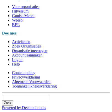
Voor organisaties
Hilversum
Gooise Meren
Weesp
BEL
Doe mee
Activiteiten
Zoek Organisaties
Organisatie toevoegen
Account aanmaken
Log in
Help
Content policy
Privacyverklaring
Algemene Voorwaarden
Toegankelijkheidsverklaring
Zoek
Powered by Deedmob tools