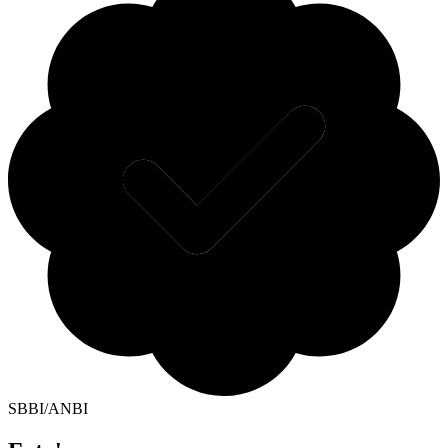
SBBI/ANBI