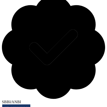
SBBI/ANBI