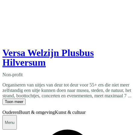
Versa Welzijn Plusbus
Hilversum
Non-profit
Organiseren van uitjes van deur tot deur voor 55+ ers die niet meer
zelfstandig een uitje kunnen doen naar musea, steden, de natuur, het
strand, boottochtjes, concerten en evenementen, meet maximaal 7 ...
Toon meer
Ouderen
Buurt & omgeving
Kunst & cultuur
Menu