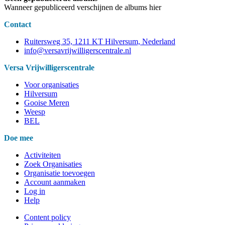
Wanneer gepubliceerd verschijnen de albums hier
Contact
Ruitersweg 35, 1211 KT Hilversum, Nederland
info@versavrijwilligerscentrale.nl
Versa Vrijwilligerscentrale
Voor organisaties
Hilversum
Gooise Meren
Weesp
BEL
Doe mee
Activiteiten
Zoek Organisaties
Organisatie toevoegen
Account aanmaken
Log in
Help
Content policy