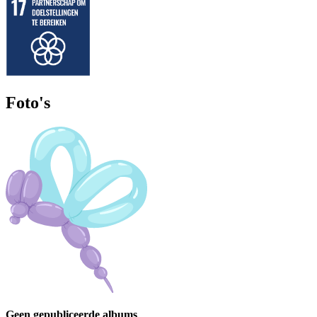
Foto's
Geen gepubliceerde albums