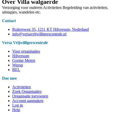
Over Villa walgaerde
Verzorging voor ouderen Activiteiten Begeleiding van activiteiten,
uitstapjes, wandelen etc.
Contact
Ruitersweg 35, 1211 KT Hilversum, Nederland
info@versavrijwilligerscentrale.nl
Versa Vrijwilligerscentrale
Voor organisaties
Hilversum
Gooise Meren
Weesp
BEL
Doe mee
Activiteiten
Zoek Organisaties
Organisatie toevoegen
Account aanmaken
Log in
Help