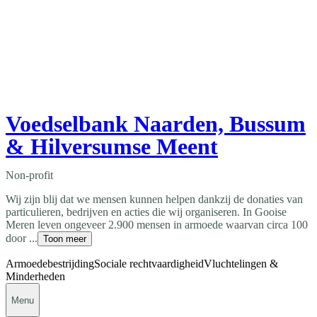
Voedselbank Naarden, Bussum
& Hilversumse Meent
Non-profit
Wij zijn blij dat we mensen kunnen helpen dankzij de donaties van
particulieren, bedrijven en acties die wij organiseren. In Gooise
Meren leven ongeveer 2.900 mensen in armoede waarvan circa 100
door ...
Toon meer
Armoedebestrijding
Sociale rechtvaardigheid
Vluchtelingen &
Minderheden
Menu