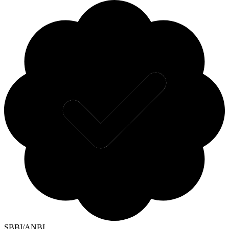
SBBI/ANBI