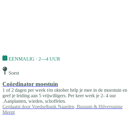
EENMALIG · 2—4 UUR
Soest
Coördinator moestuin
1 of 2 dagen per week t/m oktober help je mee in de moestuin en
geef je leiding aan 5 vrijwilligers. Per keer werk je 2- 4 uur
.Aanplanten, wieden, schoffelen.
Geplaatst door
Voedselbank Naarden, Bussum & Hilversumse
Meent