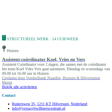
STRUCTUREEL WERK · 14 UUR/WEEK
Huizen
Assistent-coördinator Koel, Vries en Vers
Assistent Coördinator voor 2 dagen, die samen met de coördinator
het team Koel Vries Vers gaat aansturen. Dinsdag en woensdags van
09.00 tot 16.00 uur in Huizen
Geplaatst door
Voedselbank Naarden, Bussum & Hilversumse
Meent
Bekijk alle activiteiten
Contact
Ruitersweg 35, 1211 KT Hilversum, Nederland
info@versavrijwilligerscentrale.nl