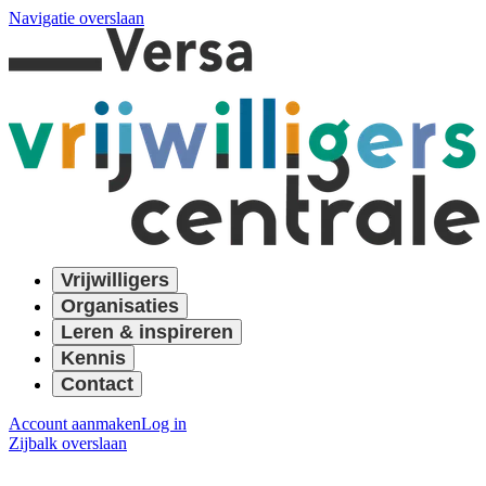
Navigatie overslaan
Vrijwilligers
Organisaties
Leren & inspireren
Kennis
Contact
Account aanmaken
Log in
Zijbalk overslaan