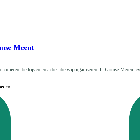
umse Meent
rticulieren, bedrijven en acties die wij organiseren. In Gooise Meren 
heden