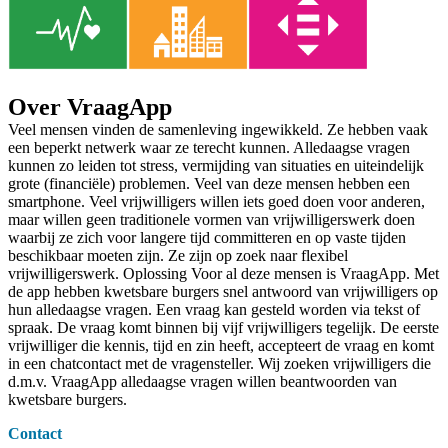
Over VraagApp
Veel mensen vinden de samenleving ingewikkeld. Ze hebben vaak
een beperkt netwerk waar ze terecht kunnen. Alledaagse vragen
kunnen zo leiden tot stress, vermijding van situaties en uiteindelijk
grote (financiële) problemen. Veel van deze mensen hebben een
smartphone. Veel vrijwilligers willen iets goed doen voor anderen,
maar willen geen traditionele vormen van vrijwilligerswerk doen
waarbij ze zich voor langere tijd committeren en op vaste tijden
beschikbaar moeten zijn. Ze zijn op zoek naar flexibel
vrijwilligerswerk. Oplossing Voor al deze mensen is VraagApp. Met
de app hebben kwetsbare burgers snel antwoord van vrijwilligers op
hun alledaagse vragen. Een vraag kan gesteld worden via tekst of
spraak. De vraag komt binnen bij vijf vrijwilligers tegelijk. De eerste
vrijwilliger die kennis, tijd en zin heeft, accepteert de vraag en komt
in een chatcontact met de vragensteller. Wij zoeken vrijwilligers die
d.m.v. VraagApp alledaagse vragen willen beantwoorden van
kwetsbare burgers.
Contact