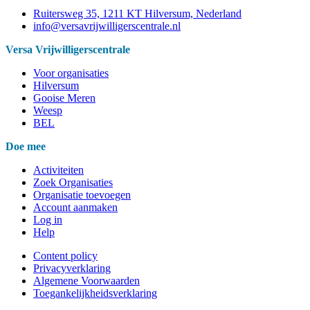
Ruitersweg 35, 1211 KT Hilversum, Nederland
info@versavrijwilligerscentrale.nl
Versa Vrijwilligerscentrale
Voor organisaties
Hilversum
Gooise Meren
Weesp
BEL
Doe mee
Activiteiten
Zoek Organisaties
Organisatie toevoegen
Account aanmaken
Log in
Help
Content policy
Privacyverklaring
Algemene Voorwaarden
Toegankelijkheidsverklaring