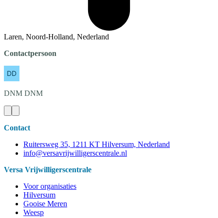
Laren, Noord-Holland, Nederland
Contactpersoon
DNM
DNM
Contact
Ruitersweg 35, 1211 KT Hilversum, Nederland
info@versavrijwilligerscentrale.nl
Versa Vrijwilligerscentrale
Voor organisaties
Hilversum
Gooise Meren
Weesp