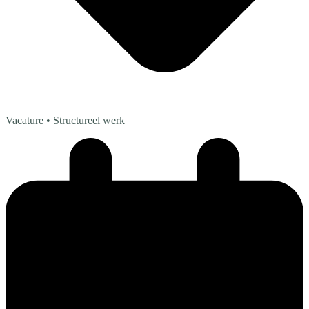
Vacature
• Structureel werk