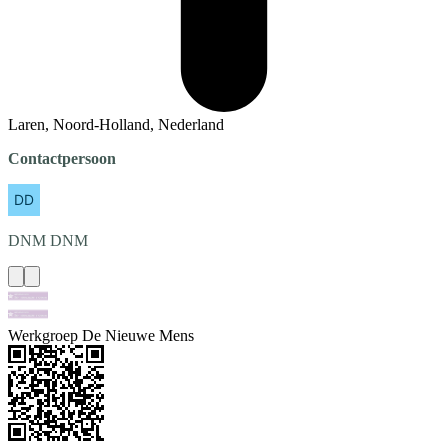
Laren, Noord-Holland, Nederland
Contactpersoon
DNM
DNM
Werkgroep De Nieuwe Mens