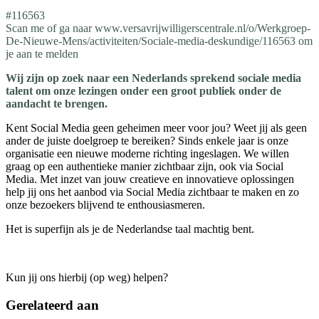
#116563
Scan me of ga naar www.versavrijwilligerscentrale.nl/o/Werkgroep-
De-Nieuwe-Mens/activiteiten/Sociale-media-deskundige/116563 om
je aan te melden
Wij zijn op zoek naar een Nederlands sprekend sociale media
talent om onze lezingen onder een groot publiek onder de
aandacht te brengen.
Kent Social Media geen geheimen meer voor jou? Weet jij als geen
ander de juiste doelgroep te bereiken? Sinds enkele jaar is onze
organisatie een nieuwe moderne richting ingeslagen. We willen
graag op een authentieke manier zichtbaar zijn, ook via Social
Media. Met inzet van jouw creatieve en innovatieve oplossingen
help jij ons het aanbod via Social Media zichtbaar te maken en zo
onze bezoekers blijvend te enthousiasmeren.
Het is superfijn als je de Nederlandse taal machtig bent.
Kun jij ons hierbij (op weg) helpen?
Gerelateerd aan