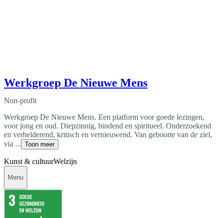
Werkgroep De Nieuwe Mens
Non-profit
Werkgroep De Nieuwe Mens. Een platform voor goede lezingen,
voor jong en oud. Diepzinnig, bindend en spiritueel. Onderzoekend
en verhelderend, kritisch en vernieuwend. Van geboorte van de ziel,
via ...
Toon meer
Kunst & cultuur
Welzijn
Menu