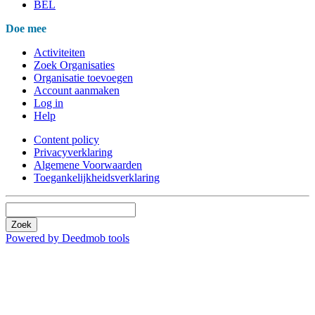
BEL
Doe mee
Activiteiten
Zoek Organisaties
Organisatie toevoegen
Account aanmaken
Log in
Help
Content policy
Privacyverklaring
Algemene Voorwaarden
Toegankelijkheidsverklaring
Zoek
Powered by Deedmob tools