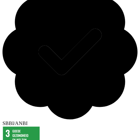
SBBI/ANBI