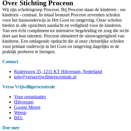
Over Stichting Proceon
Wij zijn scholengroep Proceon. Bij Proceon staan de kinderen - uw
kinderen - centraal. In totaal bestuurt Proceon zeventien scholen
voor het basisonderwijs in Het Gooi en omgeving. Onze scholen
bieden in alle opzichten aandacht en veiligheid voor de kinderen.
Van een écht compliment tot intensieve begeleiding en zorg die recht
doet aan hun talenten. Proceon stimuleert de nieuwsgierigheid van
kinderen. Een uitdagende opdracht die al onze christelijke scholen
voor primair onderwijs in het Gooi en omgeving dagelijks in de
praktijk proberen te brengen.
Contact
Ruitersweg 35, 1211 KT Hilversum, Nederland
info@versavrijwilligerscentrale.nl
Versa Vrijwilligerscentrale
Voor organisaties
Hilversum
Gooise Meren
Weesp
BEL
Doe mee