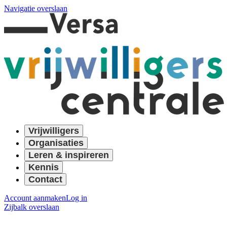
Navigatie overslaan
Vrijwilligers
Organisaties
Leren & inspireren
Kennis
Contact
Account aanmaken
Log in
Zijbalk overslaan