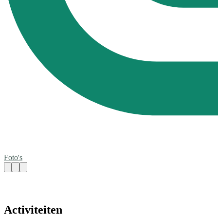
Foto's
Activiteiten