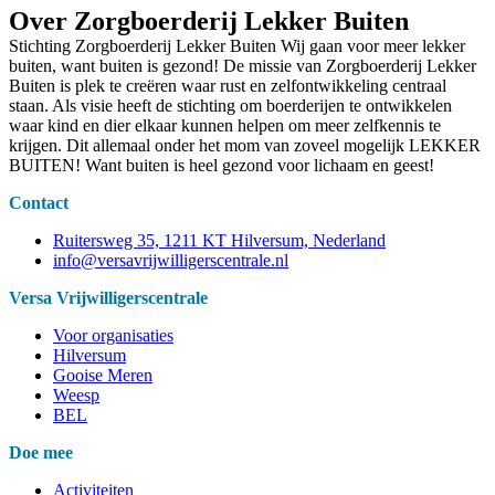
Over Zorgboerderij Lekker Buiten
Stichting Zorgboerderij Lekker Buiten Wij gaan voor meer lekker
buiten, want buiten is gezond! De missie van Zorgboerderij Lekker
Buiten is plek te creëren waar rust en zelfontwikkeling centraal
staan. Als visie heeft de stichting om boerderijen te ontwikkelen
waar kind en dier elkaar kunnen helpen om meer zelfkennis te
krijgen. Dit allemaal onder het mom van zoveel mogelijk LEKKER
BUITEN! Want buiten is heel gezond voor lichaam en geest!
Contact
Ruitersweg 35, 1211 KT Hilversum, Nederland
info@versavrijwilligerscentrale.nl
Versa Vrijwilligerscentrale
Voor organisaties
Hilversum
Gooise Meren
Weesp
BEL
Doe mee
Activiteiten