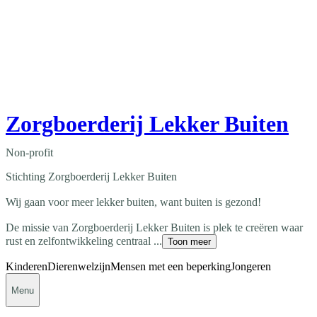
Zorgboerderij Lekker Buiten
Non-profit
Stichting Zorgboerderij Lekker Buiten
Wij gaan voor meer lekker buiten, want buiten is gezond!
De missie van Zorgboerderij Lekker Buiten is plek te creëren waar
rust en zelfontwikkeling centraal ...
Toon meer
Kinderen
Dierenwelzijn
Mensen met een beperking
Jongeren
Menu