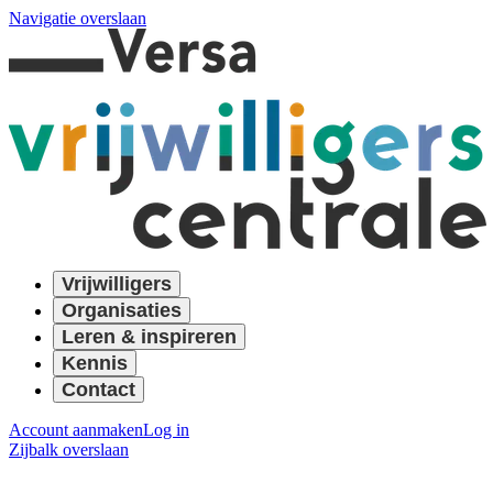
Navigatie overslaan
Vrijwilligers
Organisaties
Leren & inspireren
Kennis
Contact
Account aanmaken
Log in
Zijbalk overslaan