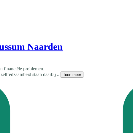
Bussum Naarden
an financiële problemen.
zelfredzaamheid staan daarbij ...
Toon meer