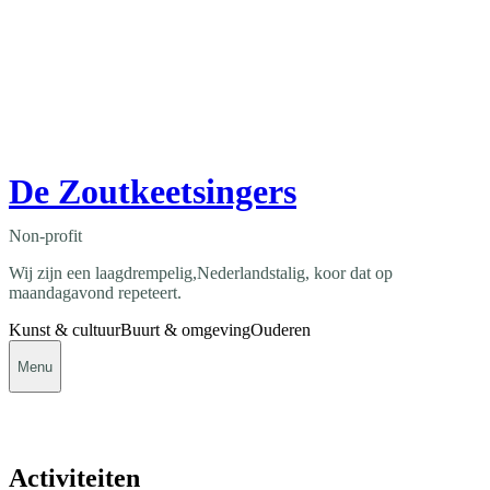
De Zoutkeetsingers
Non-profit
Wij zijn een laagdrempelig,Nederlandstalig, koor dat op
maandagavond repeteert.
Kunst & cultuur
Buurt & omgeving
Ouderen
Menu
Activiteiten