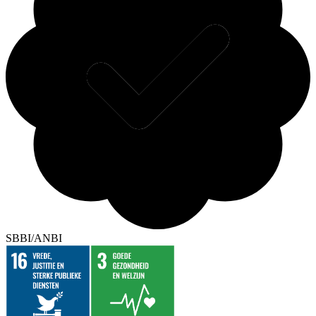
SBBI/ANBI