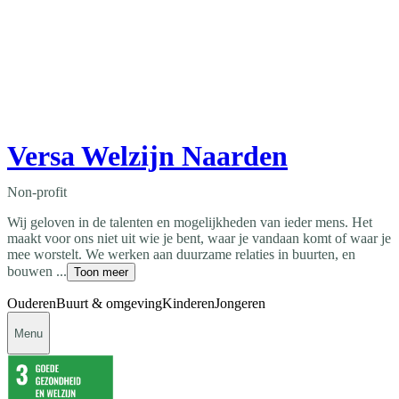
Versa Welzijn Naarden
Non-profit
Wij geloven in de talenten en mogelijkheden van ieder mens. Het
maakt voor ons niet uit wie je bent, waar je vandaan komt of waar je
mee worstelt. We werken aan duurzame relaties in buurten, en
bouwen ...
Toon meer
Ouderen
Buurt & omgeving
Kinderen
Jongeren
Menu