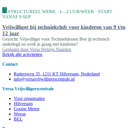
STRUCTUREEL WERK · 1—2 UUR/WEEK · START
VANAF 9 SEP
Vrijwilliger bij techniekclub voor kinderen van 9 t/m
12 jaar
Gezocht: Vrijwilliger voor Technieklessen Ben jij technisch
onderlegd en werk je graag met kinderen?
Geplaatst door
Versa Welzijn Naarden
Bekijk alle activiteiten
Contact
Ruitersweg 35, 1211 KT Hilversum, Nederland
info@versavrijwilligerscentrale.nl
Versa Vrijwilligerscentrale
Voor organisaties
Hilversum
Gooise Meren
Weesp
BEL