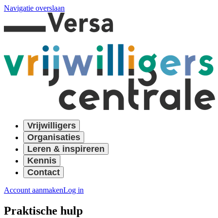
Navigatie overslaan
Vrijwilligers
Organisaties
Leren & inspireren
Kennis
Contact
Account aanmaken
Log in
Praktische hulp