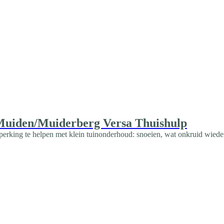
n Muiden/Muiderberg Versa Thuishulp
perking te helpen met klein tuinonderhoud: snoeien, wat onkruid wiede