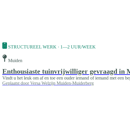
STRUCTUREEL WERK · 1—2 UUR/WEEK
Muiden
Enthousiaste tuinvrijwilliger gevraagd i
Vindt u het leuk om af en toe een ouder iemand of iemand met een be
Geplaatst door
Versa Welzijn Muiden-Muiderberg