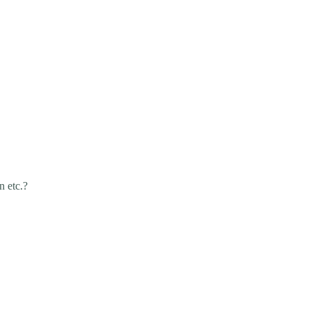
n etc.?