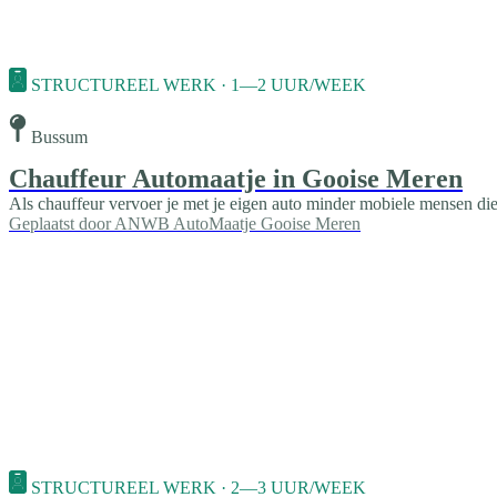
STRUCTUREEL WERK · 1—2 UUR/WEEK
Bussum
Chauffeur Automaatje in Gooise Meren
Als chauffeur vervoer je met je eigen auto minder mobiele mensen die 
Geplaatst door
ANWB AutoMaatje Gooise Meren
STRUCTUREEL WERK · 2—3 UUR/WEEK