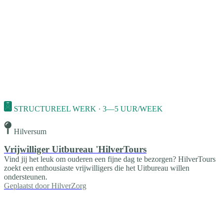
STRUCTUREEL WERK · 3—5 UUR/WEEK
Hilversum
Vrijwilliger Uitbureau 'HilverTours
Vind jij het leuk om ouderen een fijne dag te bezorgen? HilverTours
zoekt een enthousiaste vrijwilligers die het Uitbureau willen
ondersteunen.
Geplaatst door
HilverZorg