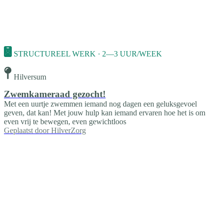
STRUCTUREEL WERK · 2—3 UUR/WEEK
Hilversum
Zwemkameraad gezocht!
Met een uurtje zwemmen iemand nog dagen een geluksgevoel
geven, dat kan! Met jouw hulp kan iemand ervaren hoe het is om
even vrij te bewegen, even gewichtloos
Geplaatst door
HilverZorg