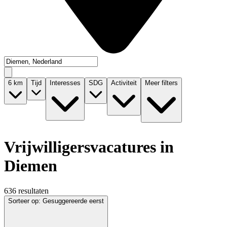
6
km
Tijd
Interesses
SDG
Activiteit
Meer filters
Vrijwilligersvacatures in
Diemen
636 resultaten
Sorteer op
:
Gesuggereerde eerst