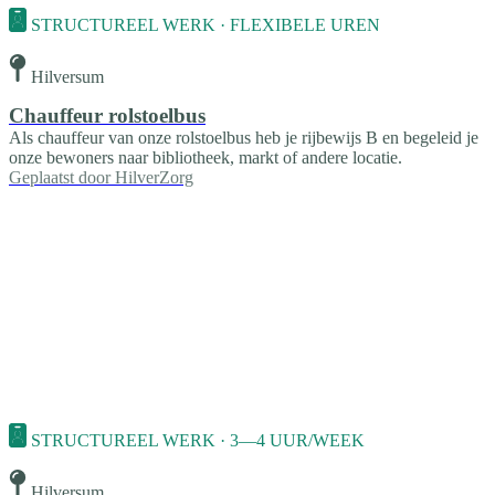
STRUCTUREEL WERK · FLEXIBELE UREN
Hilversum
Chauffeur rolstoelbus
Als chauffeur van onze rolstoelbus heb je rijbewijs B en begeleid je
onze bewoners naar bibliotheek, markt of andere locatie.
Geplaatst door
HilverZorg
STRUCTUREEL WERK · 3—4 UUR/WEEK
Hilversum