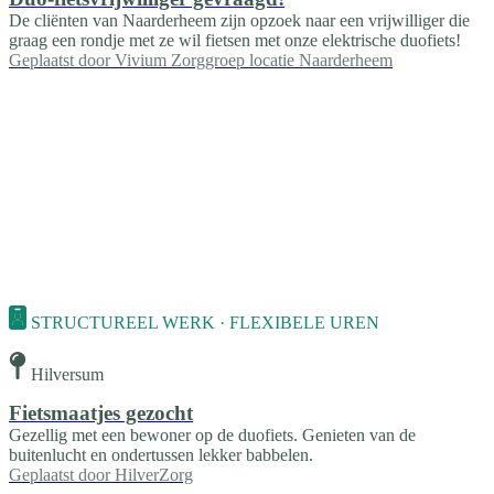
De cliënten van Naarderheem zijn opzoek naar een vrijwilliger die
graag een rondje met ze wil fietsen met onze elektrische duofiets!
Geplaatst door
Vivium Zorggroep locatie Naarderheem
STRUCTUREEL WERK · FLEXIBELE UREN
Hilversum
Fietsmaatjes gezocht
Gezellig met een bewoner op de duofiets. Genieten van de
buitenlucht en ondertussen lekker babbelen.
Geplaatst door
HilverZorg