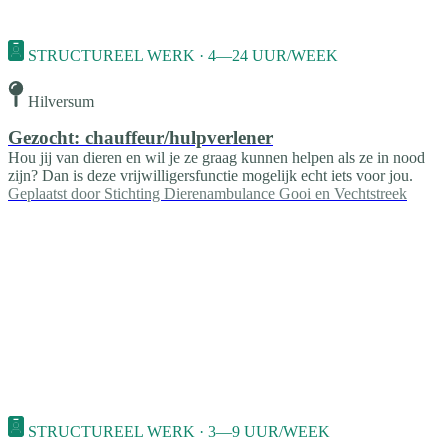
STRUCTUREEL WERK · 4—24 UUR/WEEK
Hilversum
Gezocht: chauffeur/hulpverlener
Hou jij van dieren en wil je ze graag kunnen helpen als ze in nood
zijn? Dan is deze vrijwilligersfunctie mogelijk echt iets voor jou.
Geplaatst door
Stichting Dierenambulance Gooi en Vechtstreek
STRUCTUREEL WERK · 3—9 UUR/WEEK