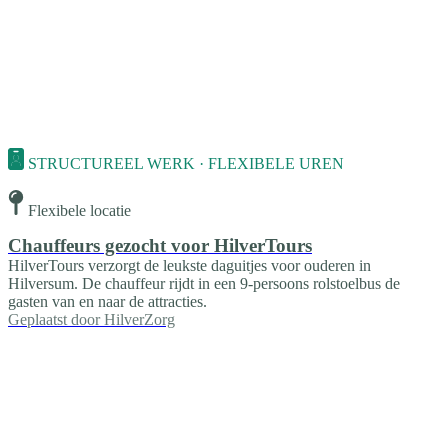
STRUCTUREEL WERK · FLEXIBELE UREN
Flexibele locatie
Chauffeurs gezocht voor HilverTours
HilverTours verzorgt de leukste daguitjes voor ouderen in
Hilversum. De chauffeur rijdt in een 9-persoons rolstoelbus de
gasten van en naar de attracties.
Geplaatst door
HilverZorg