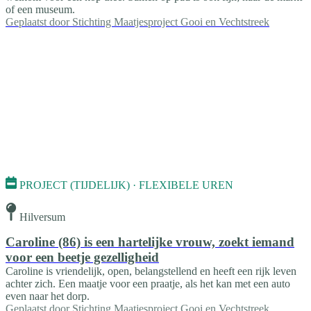
of een museum.
Geplaatst door
Stichting Maatjesproject Gooi en Vechtstreek
PROJECT (TIJDELIJK) · FLEXIBELE UREN
Hilversum
Caroline (86) is een hartelijke vrouw, zoekt iemand
voor een beetje gezelligheid
Caroline is vriendelijk, open, belangstellend en heeft een rijk leven
achter zich. Een maatje voor een praatje, als het kan met een auto
even naar het dorp.
Geplaatst door
Stichting Maatjesproject Gooi en Vechtstreek