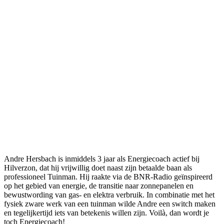
Andre Hersbach is inmiddels 3 jaar als Energiecoach actief bij
Hilverzon, dat hij vrijwillig doet naast zijn betaalde baan als
professioneel Tuinman. Hij raakte via de BNR-Radio geïnspireerd
op het gebied van energie, de transitie naar zonnepanelen en
bewustwording van gas- en elektra verbruik. In combinatie met het
fysiek zware werk van een tuinman wilde Andre een switch maken
en tegelijkertijd iets van betekenis willen zijn. Voilà, dan wordt je
toch Energiecoach!