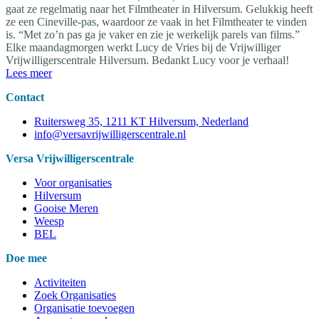
gaat ze regelmatig naar het Filmtheater in Hilversum. Gelukkig heeft
ze een Cineville-pas, waardoor ze vaak in het Filmtheater te vinden
is. “Met zo’n pas ga je vaker en zie je werkelijk parels van films.”
Elke maandagmorgen werkt Lucy de Vries bij de Vrijwilliger
Vrijwilligerscentrale Hilversum. Bedankt Lucy voor je verhaal!
Lees meer
Contact
Ruitersweg 35, 1211 KT Hilversum, Nederland
info@versavrijwilligerscentrale.nl
Versa Vrijwilligerscentrale
Voor organisaties
Hilversum
Gooise Meren
Weesp
BEL
Doe mee
Activiteiten
Zoek Organisaties
Organisatie toevoegen