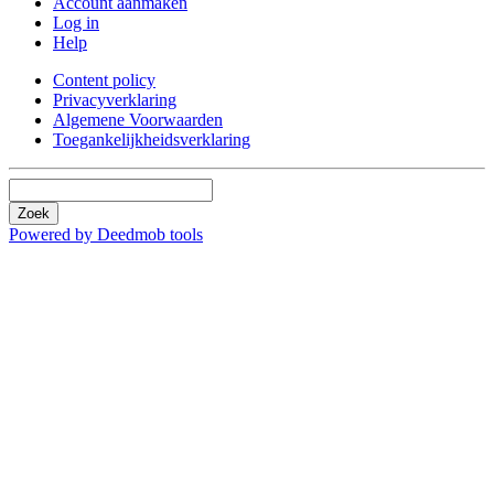
Account aanmaken
Log in
Help
Content policy
Privacyverklaring
Algemene Voorwaarden
Toegankelijkheidsverklaring
Zoek
Powered by Deedmob tools