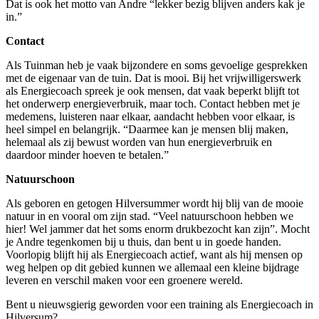
Dat is ook het motto van Andre “lekker bezig blijven anders kak je
in.”
Contact
Als Tuinman heb je vaak bijzondere en soms gevoelige gesprekken
met de eigenaar van de tuin. Dat is mooi. Bij het vrijwilligerswerk
als Energiecoach spreek je ook mensen, dat vaak beperkt blijft tot
het onderwerp energieverbruik, maar toch. Contact hebben met je
medemens, luisteren naar elkaar, aandacht hebben voor elkaar, is
heel simpel en belangrijk. “Daarmee kan je mensen blij maken,
helemaal als zij bewust worden van hun energieverbruik en
daardoor minder hoeven te betalen.”
Natuurschoon
Als geboren en getogen Hilversummer wordt hij blij van de mooie
natuur in en vooral om zijn stad. “Veel natuurschoon hebben we
hier! Wel jammer dat het soms enorm drukbezocht kan zijn”. Mocht
je Andre tegenkomen bij u thuis, dan bent u in goede handen.
Voorlopig blijft hij als Energiecoach actief, want als hij mensen op
weg helpen op dit gebied kunnen we allemaal een kleine bijdrage
leveren en verschil maken voor een groenere wereld.
Bent u nieuwsgierig geworden voor een training als Energiecoach in
Hilversum?