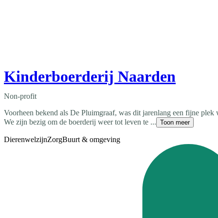
Kinderboerderij Naarden
Non-profit
Voorheen bekend als De Pluimgraaf, was dit jarenlang een fijne plek 
We zijn bezig om de boerderij weer tot leven te ...
Toon meer
Dierenwelzijn
Zorg
Buurt & omgeving