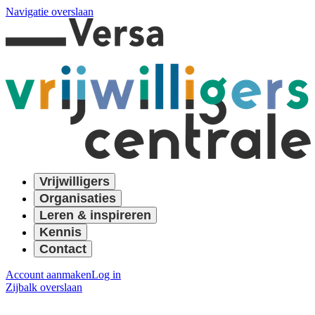
Navigatie overslaan
Vrijwilligers
Organisaties
Leren & inspireren
Kennis
Contact
Account aanmaken
Log in
Zijbalk overslaan