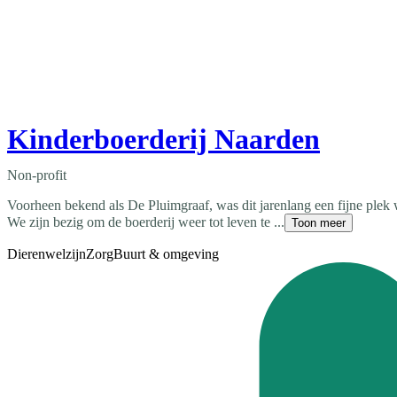
Kinderboerderij Naarden
Non-profit
Voorheen bekend als De Pluimgraaf, was dit jarenlang een fijne plek 
We zijn bezig om de boerderij weer tot leven te ...
Toon meer
Dierenwelzijn
Zorg
Buurt & omgeving