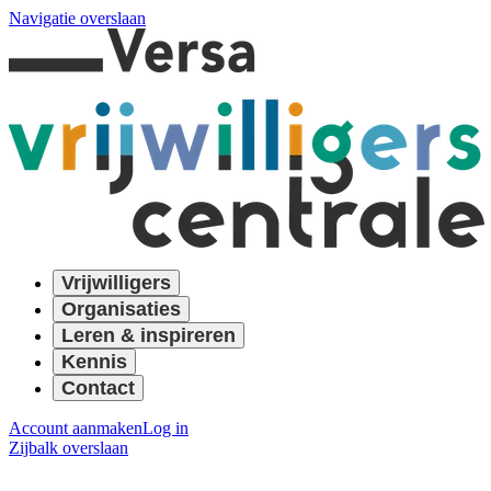
Navigatie overslaan
Vrijwilligers
Organisaties
Leren & inspireren
Kennis
Contact
Account aanmaken
Log in
Zijbalk overslaan