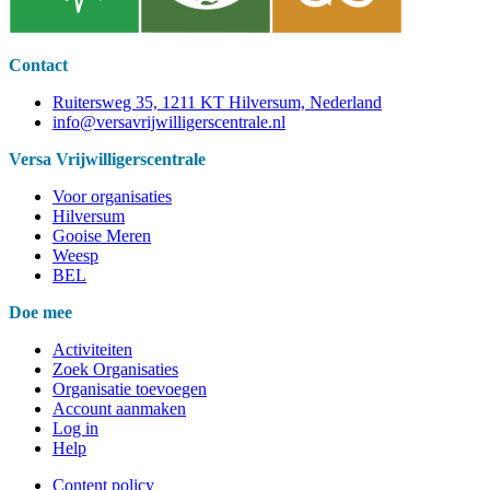
Contact
Ruitersweg 35, 1211 KT Hilversum, Nederland
info@versavrijwilligerscentrale.nl
Versa Vrijwilligerscentrale
Voor organisaties
Hilversum
Gooise Meren
Weesp
BEL
Doe mee
Activiteiten
Zoek Organisaties
Organisatie toevoegen
Account aanmaken
Log in
Help
Content policy