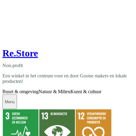
Re.Store
Non-profit
Een winkel in het centrum voor en door Gooise makers en lokale
producten!
Buurt & omgeving
Natuur & Milieu
Kunst & cultuur
Menu