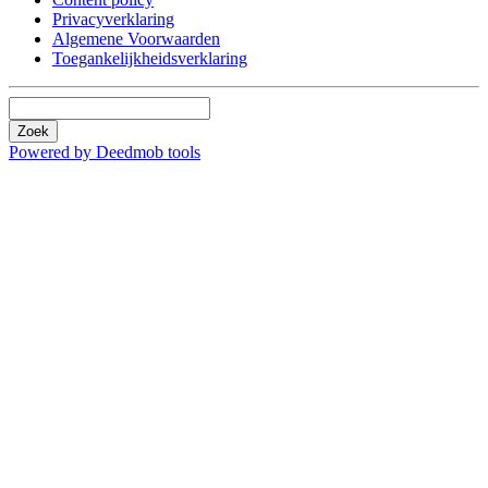
Privacyverklaring
Algemene Voorwaarden
Toegankelijkheidsverklaring
Zoek
Powered by Deedmob tools