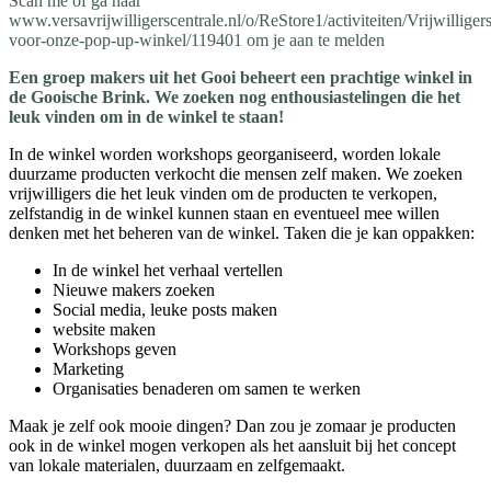
Scan me of ga naar
www.versavrijwilligerscentrale.nl/o/ReStore1/activiteiten/Vrijwilligers
voor-onze-pop-up-winkel/119401 om je aan te melden
Een groep makers uit het Gooi beheert een prachtige winkel in
de Gooische Brink. We zoeken nog enthousiastelingen die het
leuk vinden om in de winkel te staan!
In de winkel worden workshops georganiseerd, worden lokale
duurzame producten verkocht die mensen zelf maken. We zoeken
vrijwilligers die het leuk vinden om de producten te verkopen,
zelfstandig in de winkel kunnen staan en eventueel mee willen
denken met het beheren van de winkel. Taken die je kan oppakken:
In de winkel het verhaal vertellen
Nieuwe makers zoeken
Social media, leuke posts maken
website maken
Workshops geven
Marketing
Organisaties benaderen om samen te werken
Maak je zelf ook mooie dingen? Dan zou je zomaar je producten
ook in de winkel mogen verkopen als het aansluit bij het concept
van lokale materialen, duurzaam en zelfgemaakt.