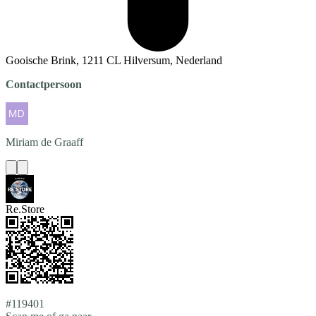
Gooische Brink, 1211 CL Hilversum, Nederland
Contactpersoon
Miriam
de Graaff
Re.Store
#119401