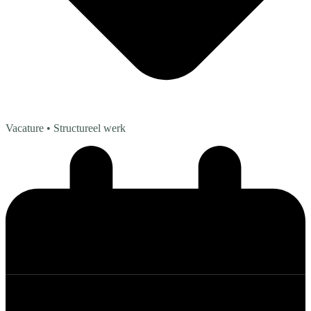
Vacature
• Structureel werk