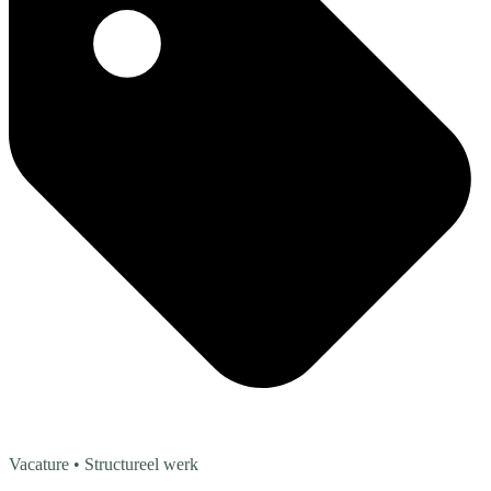
Vacature
• Structureel werk