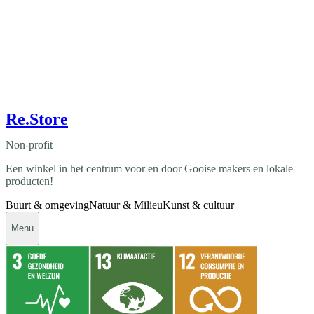
Re.Store
Non-profit
Een winkel in het centrum voor en door Gooise makers en lokale
producten!
Buurt & omgeving
Natuur & Milieu
Kunst & cultuur
Menu