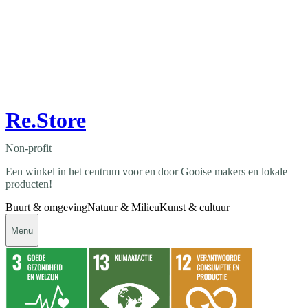
Re.Store
Non-profit
Een winkel in het centrum voor en door Gooise makers en lokale
producten!
Buurt & omgeving
Natuur & Milieu
Kunst & cultuur
Menu