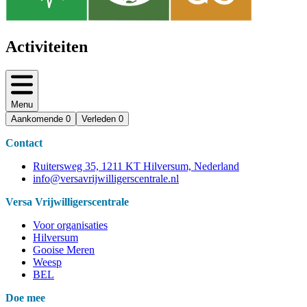
Activiteiten
Menu
Aankomende
0
Verleden
0
Contact
Ruitersweg 35, 1211 KT Hilversum, Nederland
info@versavrijwilligerscentrale.nl
Versa Vrijwilligerscentrale
Voor organisaties
Hilversum
Gooise Meren
Weesp
BEL
Doe mee