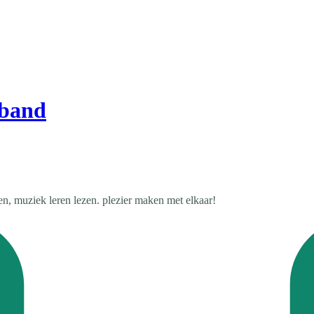
wband
, muziek leren lezen. plezier maken met elkaar!