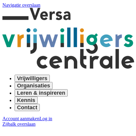
Navigatie overslaan
Vrijwilligers
Organisaties
Leren & inspireren
Kennis
Contact
Account aanmaken
Log in
Zijbalk overslaan