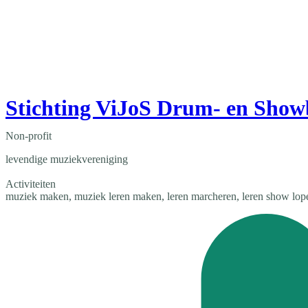
Stichting ViJoS Drum- en Sho
Non-profit
levendige muziekvereniging
Activiteiten
muziek maken, muziek leren maken, leren marcheren, leren show lopen