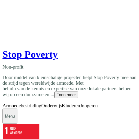
Stop Poverty
Non-profit
Door middel van kleinschalige projecten helpt Stop Poverty mee aan
de strijd tegen wereldwijde armoede. Met
behulp van de kennis en expertise van onze lokale partners helpen
wij op een duurzame en ...
Toon meer
Armoedebestrijding
Onderwijs
Kinderen
Jongeren
Menu