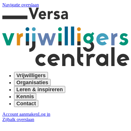
Navigatie overslaan
Vrijwilligers
Organisaties
Leren & inspireren
Kennis
Contact
Account aanmaken
Log in
Zijbalk overslaan