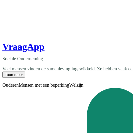
VraagApp
Sociale Onderneming
Veel mensen vinden de samenleving ingewikkeld. Ze hebben vaak een be
Toon meer
Ouderen
Mensen met een beperking
Welzijn