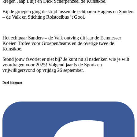
kregen Jaap Luijf en Dick Scherpenzeel de Kunstkoe.
Bij de groepen ging de strijd tussen de echtparen Hagens en Sanders
– de Valk en Stichting Rolstoelbus ’t Gooi.
Het echtpaar Sanders – de Valk ontving dit jaar de Eemnesser
Koeien Trofee voor Groepen/teams en de overige twee de
Kunstkoe.
Stond jouw favoriet er niet bij? Je kunt nu al nadenken wie je wilt
voordragen voor 2025! Volgend jaar is de Sport- en
vrijwilligersvond op vrijdag 26 september.
Deel blogpost