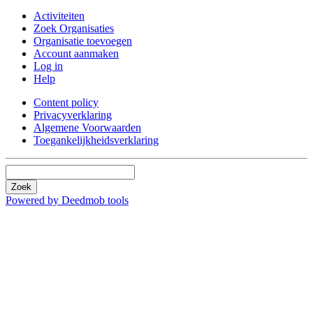
Activiteiten
Zoek Organisaties
Organisatie toevoegen
Account aanmaken
Log in
Help
Content policy
Privacyverklaring
Algemene Voorwaarden
Toegankelijkheidsverklaring
Zoek
Powered by Deedmob tools