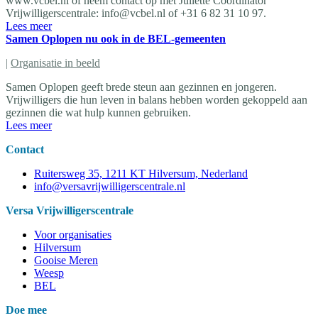
www.vcbel.nl of neem contact op met Juliette Coördinator
Vrijwilligerscentrale:
info@vcbel.nl
of +31 6 82 31 10 97.
Lees meer
Samen Oplopen nu ook in de BEL-gemeenten
|
Organisatie in beeld
Samen Oplopen geeft brede steun aan gezinnen en jongeren.
Vrijwilligers die hun leven in balans hebben worden gekoppeld aan
gezinnen die wat hulp kunnen gebruiken.
Lees meer
Contact
Ruitersweg 35, 1211 KT Hilversum, Nederland
info@versavrijwilligerscentrale.nl
Versa Vrijwilligerscentrale
Voor organisaties
Hilversum
Gooise Meren
Weesp
BEL
Doe mee