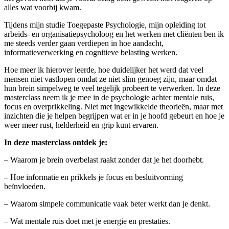
alles wat voorbij kwam.
Tijdens mijn studie Toegepaste Psychologie, mijn opleiding tot
arbeids- en organisatiepsycholoog en het werken met cliënten ben ik
me steeds verder gaan verdiepen in hoe aandacht,
informatieverwerking en cognitieve belasting werken.
Hoe meer ik hierover leerde, hoe duidelijker het werd dat veel
mensen niet vastlopen omdat ze niet slim genoeg zijn, maar omdat
hun brein simpelweg te veel tegelijk probeert te verwerken. In deze
masterclass neem ik je mee in de psychologie achter mentale ruis,
focus en overprikkeling. Niet met ingewikkelde theorieën, maar met
inzichten die je helpen begrijpen wat er in je hoofd gebeurt en hoe je
weer meer rust, helderheid en grip kunt ervaren.
In deze masterclass ontdek je:
– Waarom je brein overbelast raakt zonder dat je het doorhebt.
– Hoe informatie en prikkels je focus en besluitvorming
beïnvloeden.
– Waarom simpele communicatie vaak beter werkt dan je denkt.
– Wat mentale ruis doet met je energie en prestaties.