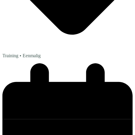
Training
• Eenmalig