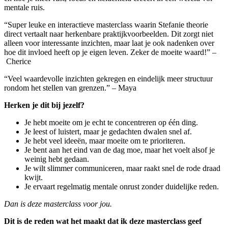
mentale ruis.
“Super leuke en interactieve masterclass waarin Stefanie theorie
direct vertaalt naar herkenbare praktijkvoorbeelden. Dit zorgt niet
alleen voor interessante inzichten, maar laat je ook nadenken over
hoe dit invloed heeft op je eigen leven. Zeker de moeite waard!” –
Cherice
“Veel waardevolle inzichten gekregen en eindelijk meer structuur
rondom het stellen van grenzen.” – Maya
Herken je dit bij jezelf?
Je hebt moeite om je echt te concentreren op één ding.
Je leest of luistert, maar je gedachten dwalen snel af.
Je hebt veel ideeën, maar moeite om te prioriteren.
Je bent aan het eind van de dag moe, maar het voelt alsof je
weinig hebt gedaan.
Je wilt slimmer communiceren, maar raakt snel de rode draad
kwijt.
Je ervaart regelmatig mentale onrust zonder duidelijke reden.
Dan is deze masterclass voor jou.
Dit is de reden wat het maakt dat ik deze masterclass geef