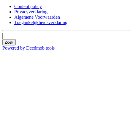
Content policy
Privacyverklaring
Algemene Voorwaarden
Toegankelijkheidsverklaring
Zoek
Powered by Deedmob tools