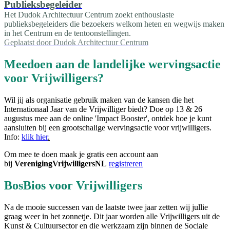
Publieksbegeleider
Het Dudok Architectuur Centrum zoekt enthousiaste
publieksbegeleiders die bezoekers welkom heten en wegwijs maken
in het Centrum en de tentoonstellingen.
Geplaatst door
Dudok Architectuur Centrum
Meedoen aan de landelijke wervingsactie
voor Vrijwilligers?
Wil jij als organisatie gebruik maken van de kansen die het
Internationaal Jaar van de Vrijwilliger biedt? Doe op 13 & 26
augustus mee aan de online 'Impact Booster', ontdek hoe je kunt
aansluiten bij een grootschalige wervingsactie voor vrijwilligers.
Info:
klik hier
.
Om mee te doen maak je gratis een account aan
bij
VerenigingVrijwilligersNL
registreren
BosBios voor Vrijwilligers
Na de mooie successen van de laatste twee jaar zetten wij jullie
graag weer in het zonnetje. Dit jaar worden alle Vrijwilligers uit de
Kunst & Cultuursector en die werkzaam zijn binnen de Sociale