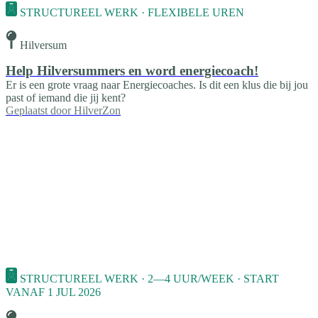
STRUCTUREEL WERK · FLEXIBELE UREN
Hilversum
Help Hilversummers en word energiecoach!
Er is een grote vraag naar Energiecoaches. Is dit een klus die bij jou
past of iemand die jij kent?
Geplaatst door
HilverZon
STRUCTUREEL WERK · 2—4 UUR/WEEK · START
VANAF 1 JUL 2026