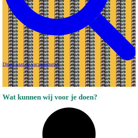
Direct naar de vacaturebank!
Wat kunnen wij voor je doen?