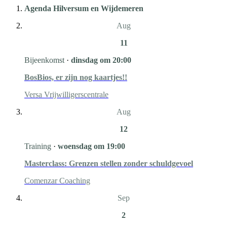
Agenda Hilversum en Wijdemeren
Aug
11
Bijeenkomst
·
dinsdag om 20:00
BosBios, er zijn nog kaartjes!!
Versa Vrijwilligerscentrale
Aug
12
Training
·
woensdag om 19:00
Masterclass: Grenzen stellen zonder schuldgevoel
Comenzar Coaching
Sep
2