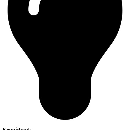
Kennisbank