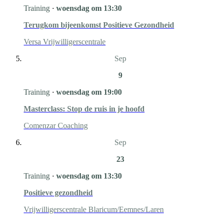
Training
·
woensdag om 13:30
Terugkom bijeenkomst Positieve Gezondheid
Versa Vrijwilligerscentrale
Sep
9
Training
·
woensdag om 19:00
Masterclass: Stop de ruis in je hoofd
Comenzar Coaching
Sep
23
Training
·
woensdag om 13:30
Positieve gezondheid
Vrijwilligerscentrale Blaricum/Eemnes/Laren