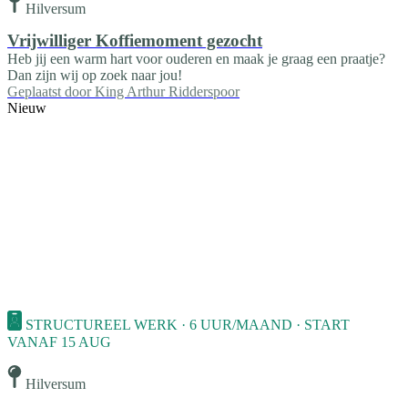
Hilversum
Vrijwilliger Koffiemoment gezocht
Heb jij een warm hart voor ouderen en maak je graag een praatje?
Dan zijn wij op zoek naar jou!
Geplaatst door
King Arthur Ridderspoor
Nieuw
STRUCTUREEL WERK · 6 UUR/MAAND · START
VANAF 15 AUG
Hilversum