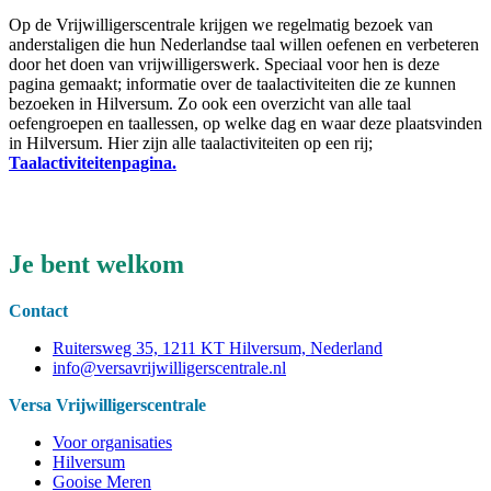
Op de Vrijwilligerscentrale krijgen we regelmatig bezoek van
anderstaligen die hun Nederlandse taal willen oefenen en verbeteren
door het doen van vrijwilligerswerk. Speciaal voor hen is deze
pagina gemaakt; informatie over de taalactiviteiten die ze kunnen
bezoeken in Hilversum. Zo ook een overzicht van alle taal
oefengroepen en taallessen, op welke dag en waar deze plaatsvinden
in Hilversum. Hier zijn alle taalactiviteiten op een rij;
Taalactiviteitenpagina.
Je bent welkom
Contact
Ruitersweg 35, 1211 KT Hilversum, Nederland
info@versavrijwilligerscentrale.nl
Versa Vrijwilligerscentrale
Voor organisaties
Hilversum
Gooise Meren