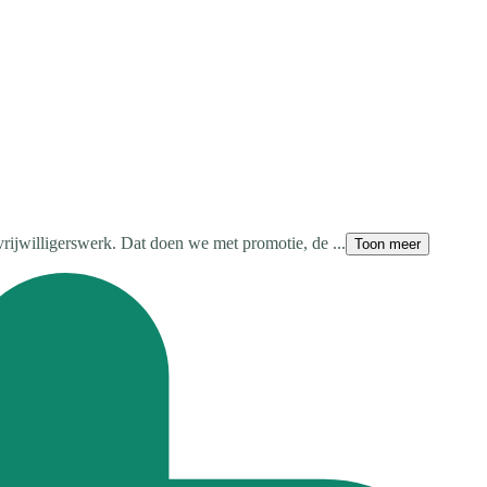
vrijwilligerswerk. Dat doen we met promotie, de ...
Toon meer