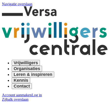
Navigatie overslaan
Vrijwilligers
Organisaties
Leren & inspireren
Kennis
Contact
Account aanmaken
Log in
Zijbalk overslaan