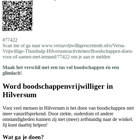
#77422
Scan me of ga naar www.versavrijwilligerscentrale.nl/o/Versa-
Vrijwillige-Thuishulp-Hilversum/activiteiten/Boodschappen-doen-
voor-of-samen-met-iemand/77422 om je aan te melden
Maak het verschil met een tas vol boodschappen én een
glimlach!
Word boodschappenvrijwilliger in
Hilversum
Voor veel mensen in Hilversum is het doen van boodschappen niet
meer vanzelfsprekend. Door ziekte, ouderdom of andere
omstandigheden kunnen zij niet (meer) zelfstandig naar de winkel.
Jij kunt daarbij helpen!
Wat ga je doen?