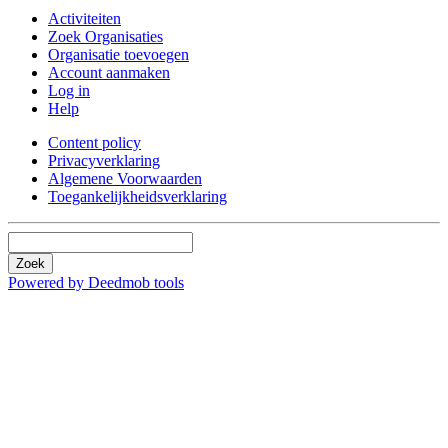
Activiteiten
Zoek Organisaties
Organisatie toevoegen
Account aanmaken
Log in
Help
Content policy
Privacyverklaring
Algemene Voorwaarden
Toegankelijkheidsverklaring
Zoek
Powered by Deedmob tools