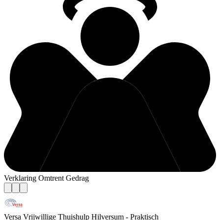
Verklaring Omtrent Gedrag
Versa Vrijwillige Thuishulp Hilversum - Praktisch