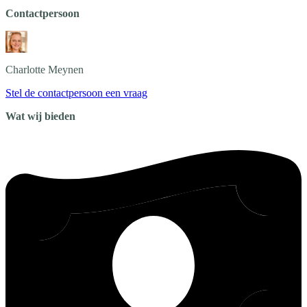
Contactpersoon
Charlotte
Meynen
Stel de contactpersoon een vraag
Wat wij bieden