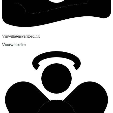
Vrijwilligersvergoeding
Voorwaarden