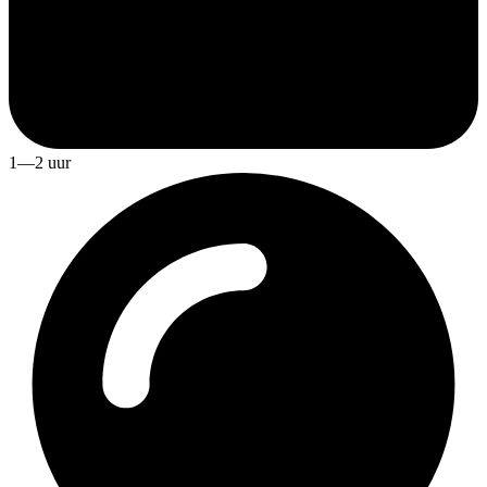
1—2 uur