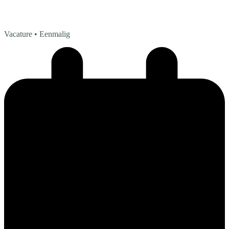
Vacature
• Eenmalig