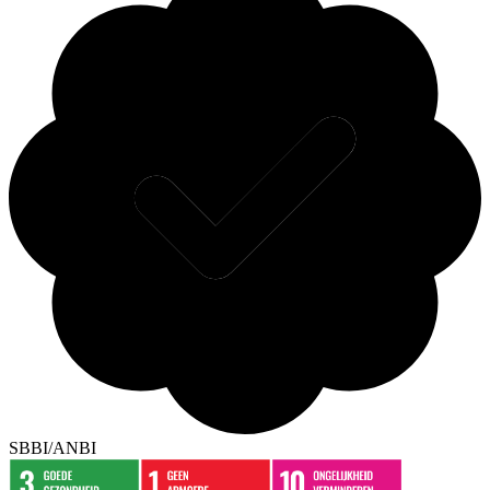
SBBI/ANBI