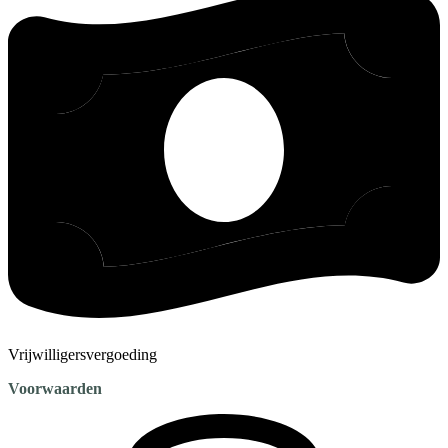
Vrijwilligersvergoeding
Voorwaarden