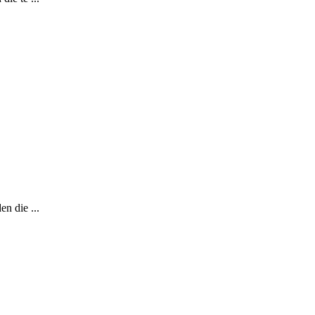
en die ...