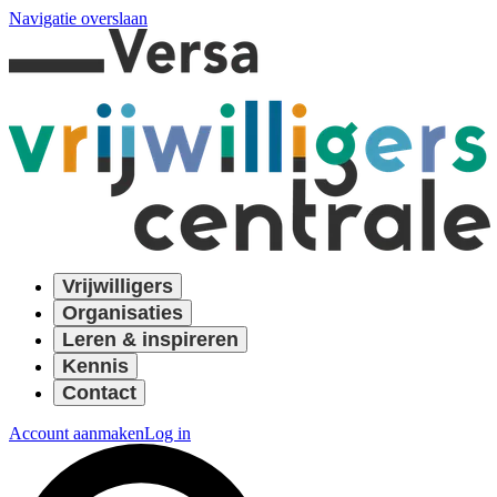
Navigatie overslaan
Vrijwilligers
Organisaties
Leren & inspireren
Kennis
Contact
Account aanmaken
Log in