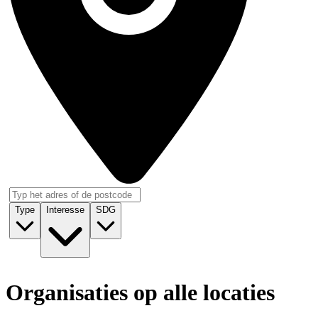
Type
Interesse
SDG
Organisaties op alle locaties