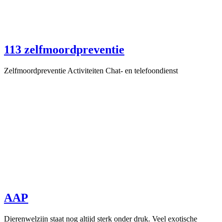
113 zelfmoordpreventie
Zelfmoordpreventie Activiteiten Chat- en telefoondienst
AAP
Dierenwelzijn staat nog altijd sterk onder druk. Veel exotische