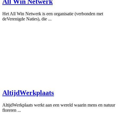
All Win Netwerk
Het All Win Netwerk is een organisatie (verbonden met
deVerenigde Naties), die ...
AltijdWerkplaats
AltijdWerkplaats werkt aan een wereld waarin mens en natuur
floreren ...