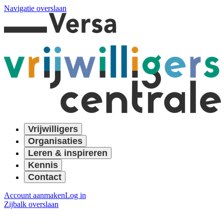
Navigatie overslaan
Vrijwilligers
Organisaties
Leren & inspireren
Kennis
Contact
Account aanmaken
Log in
Zijbalk overslaan