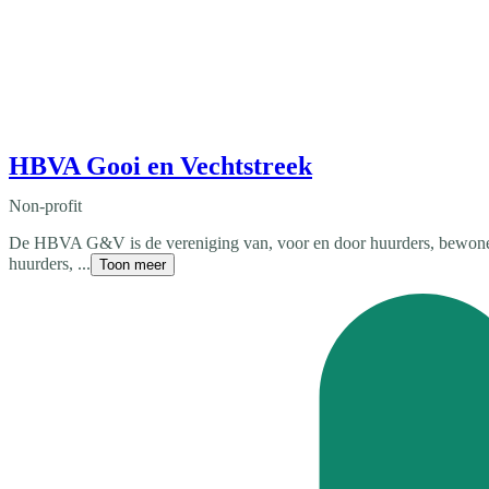
HBVA Gooi en Vechtstreek
Non-profit
De HBVA G&V is de vereniging van, voor en door huurders, bewoners
huurders, ...
Toon meer